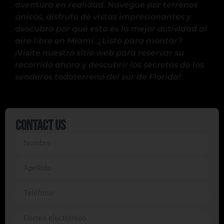
aventura en realidad. Navegue por terrenos
únicos, disfrute de vistas impresionantes y
descubra por qué esta es la mejor actividad al
aire libre en Miami. ¿Listo para montar?
¡Visite nuestro sitio web para reservar su
recorrido ahora y descubrir los secretos de los
senderos todoterreno del sur de Florida!
Contact Us