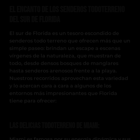
El encanto de los senderos todoterreno
del sur de Florida
El sur de Florida es un tesoro escondido de
senderos todo terreno que ofrecen más que un
simple paseo: brindan un escape a escenas
vírgenes de la naturaleza, que muestran de
todo, desde densos bosques de manglares
hasta senderos arenosos frente a la playa.
Nuestros recorridos aprovechan esta variedad
y lo acercan cara a cara a algunos de los
entornos más impresionantes que Florida
tiene para ofrecer:
Las delicias todoterreno de Miami:
Miami es famosa por su energía dinámica y sus