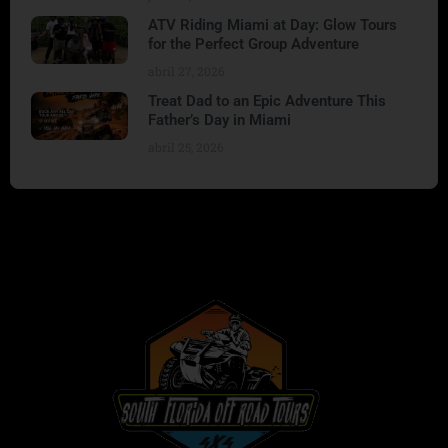
ATV Riding Miami at Day: Glow Tours
for the Perfect Group Adventure
abril 27, 2026
Treat Dad to an Epic Adventure This
Father’s Day in Miami
abril 25, 2026