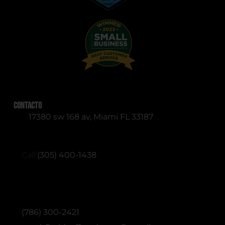
Contacto
17380 sw 168 av, Miami FL 33187
RESERVATIONS (English & Spanish)
Call:
(305) 400-1438
ADMINISTRATIVE / OFFICE (English &
Spanish)
(786) 300-2421